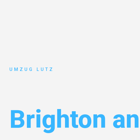
UMZUG LUTZ
Umzug Aug
Brighton a