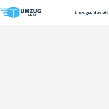
Umzugsunterneh