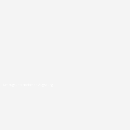
Datenschutz
Umzugsunternehmen Augsburg
» Datenschutz