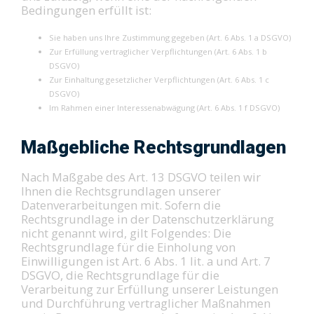
Bedingungen erfüllt ist:
Sie haben uns Ihre Zustimmung gegeben (Art. 6 Abs. 1 a DSGVO)
Zur Erfüllung vertraglicher Verpflichtungen (Art. 6 Abs. 1 b
DSGVO)
Zur Einhaltung gesetzlicher Verpflichtungen (Art. 6 Abs. 1 c
DSGVO)
Im Rahmen einer Interessenabwägung (Art. 6 Abs. 1 f DSGVO)
Maßgebliche Rechtsgrundlagen
Nach Maßgabe des Art. 13 DSGVO teilen wir
Ihnen die Rechtsgrundlagen unserer
Datenverarbeitungen mit. Sofern die
Rechtsgrundlage in der Datenschutzerklärung
nicht genannt wird, gilt Folgendes: Die
Rechtsgrundlage für die Einholung von
Einwilligungen ist Art. 6 Abs. 1 lit. a und Art. 7
DSGVO, die Rechtsgrundlage für die
Verarbeitung zur Erfüllung unserer Leistungen
und Durchführung vertraglicher Maßnahmen