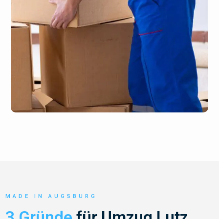
MADE IN AUGSBURG
3 Gründe
für Umzug Lutz