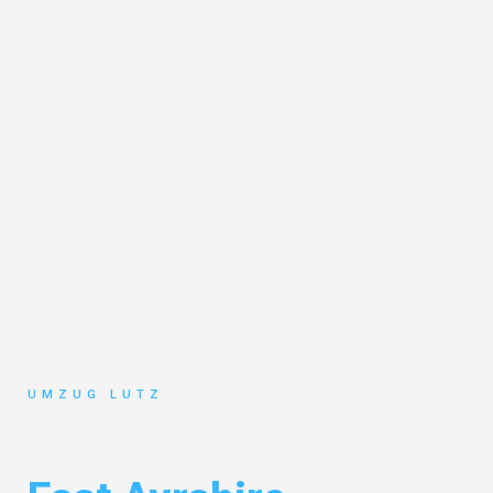
UMZUG LUTZ
Umzug Augsburg