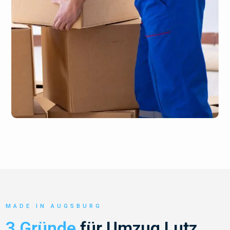
MADE IN AUGSBURG
3 Gründe
für Umzug Lutz