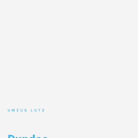
UMZUG LUTZ
Umzug Augsburg