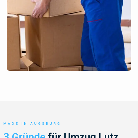
MADE IN AUGSBURG
3 Gründe
für Umzug Lutz