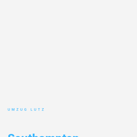
UMZUG LUTZ
Umzug Augsburg