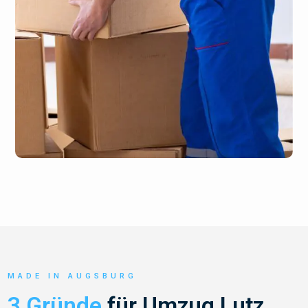
MADE IN AUGSBURG
3 Gründe
für Umzug Lutz