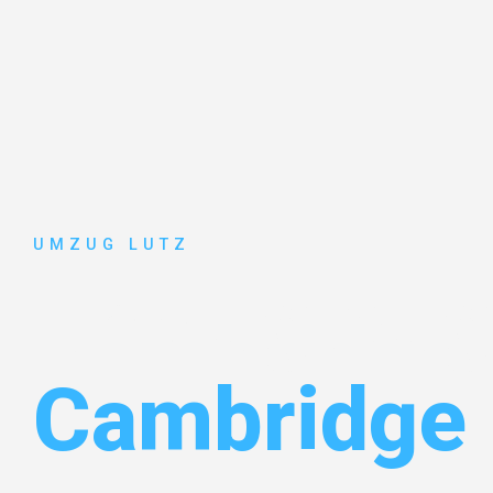
UMZUG LUTZ
Umzug Aug
Cambridge