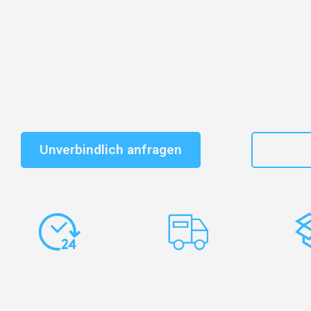
Entdecken Sie das
#1 Umzugsunternehmen in Augsb
vertrauenswürdiger Begleiter für Umzüge Augsburg C
Schnelle Antwort in garantiert unter 2 Minuten: Jet
unverbindlichen Kostenvoranschlag erhalten!
Unverbindlich anfragen
+49
Express-
Europaweite
Ko
Abwicklung
Transporte
Ve