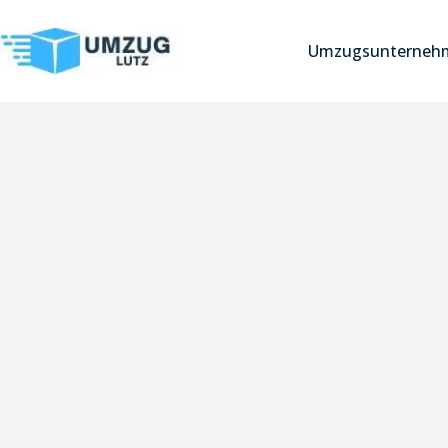
Umzugsunterneh