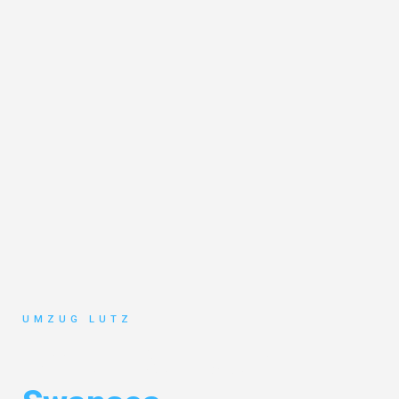
UMZUG LUTZ
Umzug Augsburg