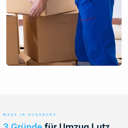
MADE IN AUGSBURG
3 Gründe
für Umzug Lutz