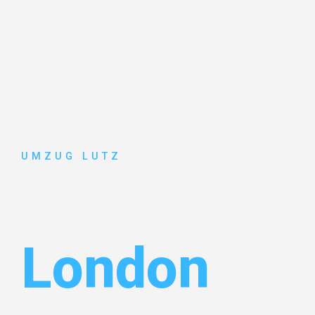
UMZUG LUTZ
Umzug Aug
London