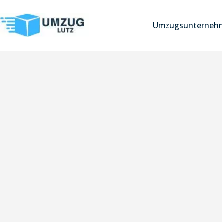
Umzugsunterneh