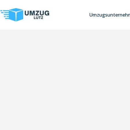
Umzugsunterneh