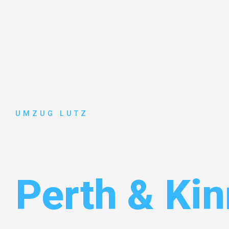
UMZUG LUTZ
Umzug Aug
Perth & Kin