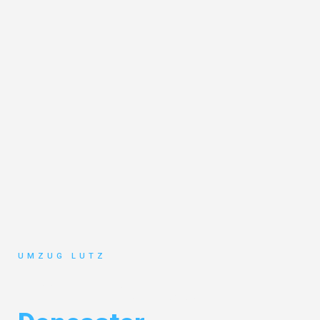
UMZUG LUTZ
Umzug Augsburg