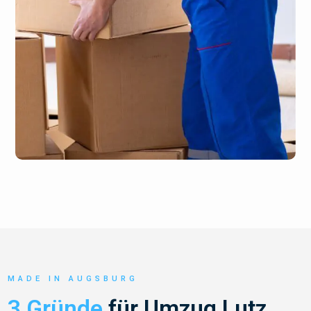
MADE IN AUGSBURG
3 Gründe
für Umzug Lutz