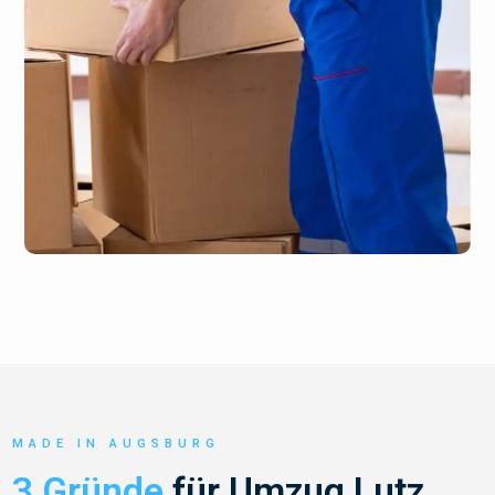
MADE IN AUGSBURG
3 Gründe
für Umzug Lutz