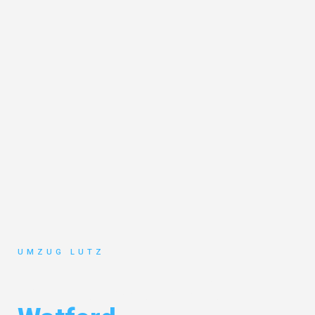
UMZUG LUTZ
Umzug Augsburg