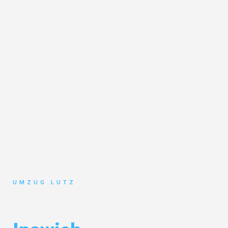
UMZUG LUTZ
Umzug Augsburg