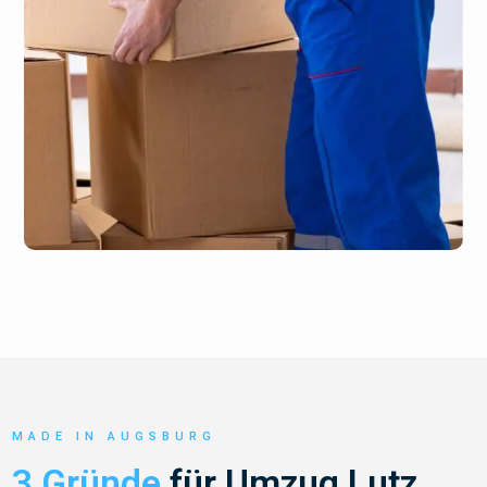
MADE IN AUGSBURG
3 Gründe
für Umzug Lutz