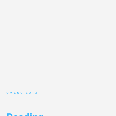
UMZUG LUTZ
Umzug Augsburg