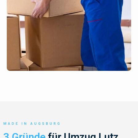
MADE IN AUGSBURG
3 Gründe
für Umzug Lutz