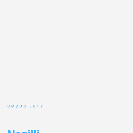
UMZUG LUTZ
Umzug Augsburg