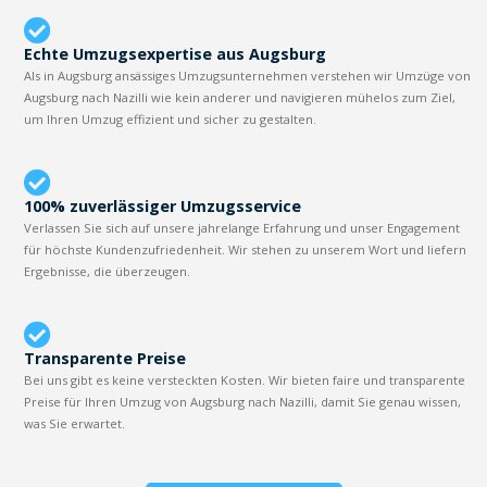
Echte Umzugsexpertise aus Augsburg
Als in Augsburg ansässiges Umzugsunternehmen verstehen wir Umzüge von
Augsburg nach Nazilli wie kein anderer und navigieren mühelos zum Ziel,
um Ihren Umzug effizient und sicher zu gestalten.
100% zuverlässiger Umzugsservice
Verlassen Sie sich auf unsere jahrelange Erfahrung und unser Engagement
für höchste Kundenzufriedenheit. Wir stehen zu unserem Wort und liefern
Ergebnisse, die überzeugen.
Transparente Preise
Bei uns gibt es keine versteckten Kosten. Wir bieten faire und transparente
Preise für Ihren Umzug von Augsburg nach Nazilli, damit Sie genau wissen,
was Sie erwartet.