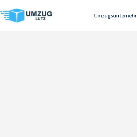
Umzugsunterneh