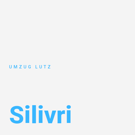
UMZUG LUTZ
Umzug Aug
Silivri