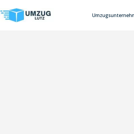
Umzugsunterneh