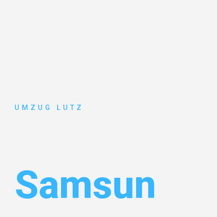
UMZUG LUTZ
Umzug Aug
Samsun