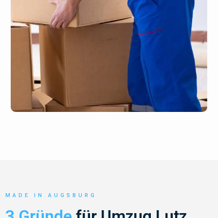
MADE IN AUGSBURG
3 Gründe
für Umzug Lutz