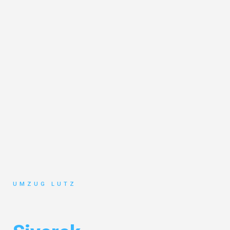
UMZUG LUTZ
Umzug Augsburg