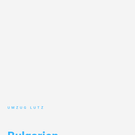
UMZUG LUTZ
Umzug Augsburg