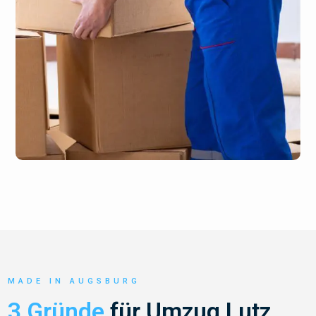
MADE IN AUGSBURG
3 Gründe
für Umzug Lutz