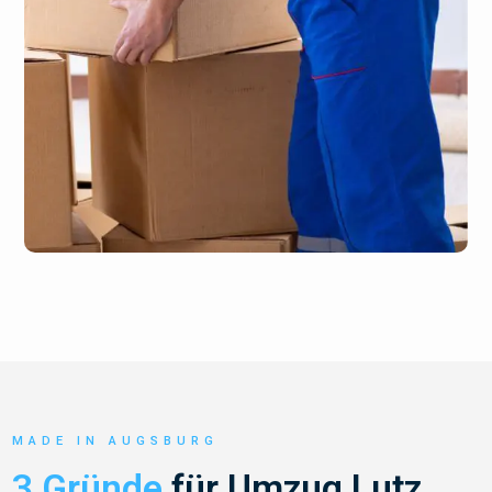
MADE IN AUGSBURG
3 Gründe
für Umzug Lutz