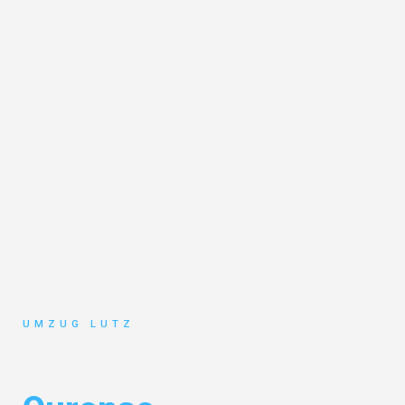
UMZUG LUTZ
Umzug Augsburg