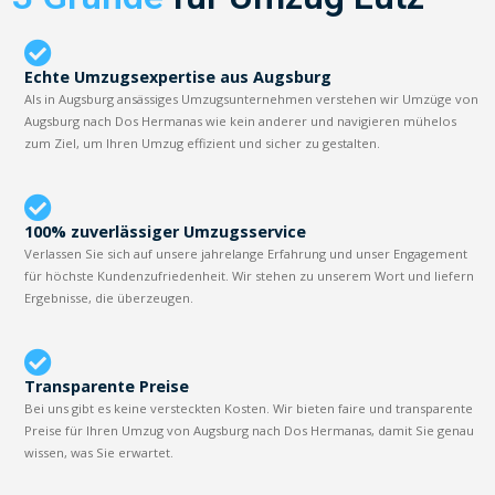
Echte Umzugsexpertise aus Augsburg
Als in Augsburg ansässiges Umzugsunternehmen verstehen wir Umzüge von
Augsburg nach Dos Hermanas wie kein anderer und navigieren mühelos
zum Ziel, um Ihren Umzug effizient und sicher zu gestalten.
100% zuverlässiger Umzugsservice
Verlassen Sie sich auf unsere jahrelange Erfahrung und unser Engagement
für höchste Kundenzufriedenheit. Wir stehen zu unserem Wort und liefern
Ergebnisse, die überzeugen.
Transparente Preise
Bei uns gibt es keine versteckten Kosten. Wir bieten faire und transparente
Preise für Ihren Umzug von Augsburg nach Dos Hermanas, damit Sie genau
wissen, was Sie erwartet.