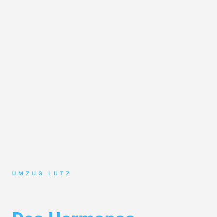
UMZUG LUTZ
Umzug Augsburg