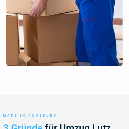
MADE IN AUGSBURG
3 Gründe
für Umzug Lutz