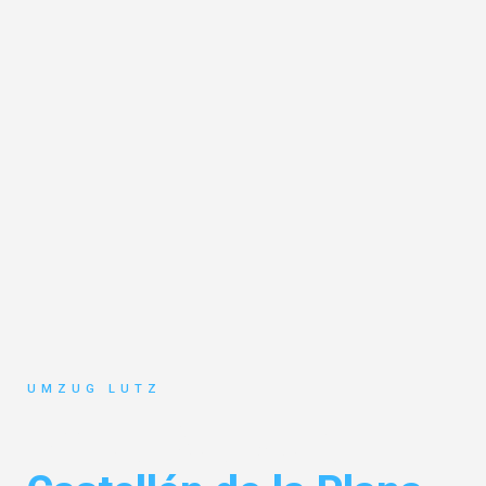
UMZUG LUTZ
Umzug Augsburg