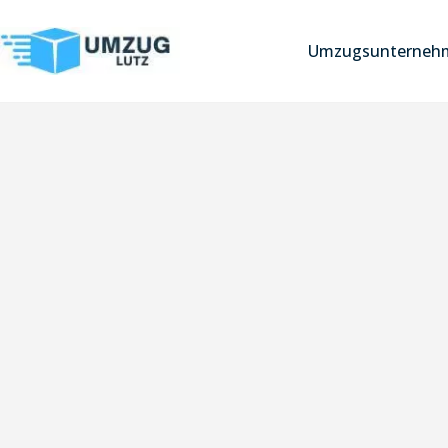
Umzugsunterneh