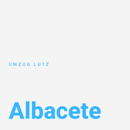
UMZUG LUTZ
Umzug Aug
Albacete