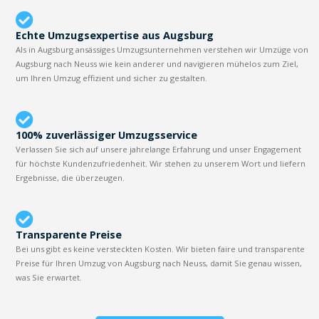
Echte Umzugsexpertise aus Augsburg
Als in Augsburg ansässiges Umzugsunternehmen verstehen wir Umzüge von
Augsburg nach Neuss wie kein anderer und navigieren mühelos zum Ziel,
um Ihren Umzug effizient und sicher zu gestalten.
100% zuverlässiger Umzugsservice
Verlassen Sie sich auf unsere jahrelange Erfahrung und unser Engagement
für höchste Kundenzufriedenheit. Wir stehen zu unserem Wort und liefern
Ergebnisse, die überzeugen.
Transparente Preise
Bei uns gibt es keine versteckten Kosten. Wir bieten faire und transparente
Preise für Ihren Umzug von Augsburg nach Neuss, damit Sie genau wissen,
was Sie erwartet.