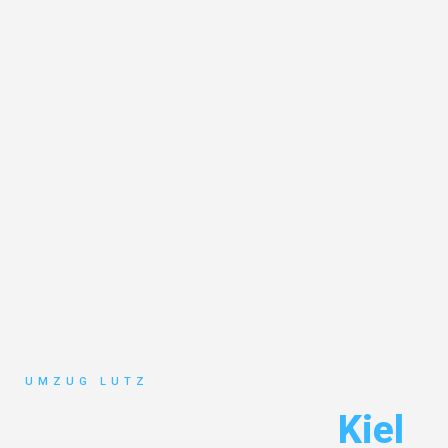
UMZUG LUTZ
Umzug Augsburg
Kiel