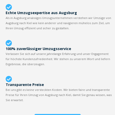
Echte Umzugsexpertise aus Augsburg
Als in Augsburg ansässiges Umzugsunternehmen verstehen wir Umzüge von
Augsburg nach Kiel wie kein anderer und navigieren mühelos zum Ziel, um
Ihren Umzug effizient und sicher zu gestalten.
100% zuverlässiger Umzugsservice
Verlassen Sie sich auf unsere jahrelange Erfahrung und unser Engagement
für höchste Kundenzufriedenheit. Wir stehen zu unserem Wort und liefern
Ergebnisse, die überzeugen.
Transparente Preise
Bei uns gibt es keine versteckten Kosten. Wir bieten faire und transparente
Preise für Ihren Umzug von Augsburg nach Kiel, damit Sie genau wissen, was
Sie erwartet.