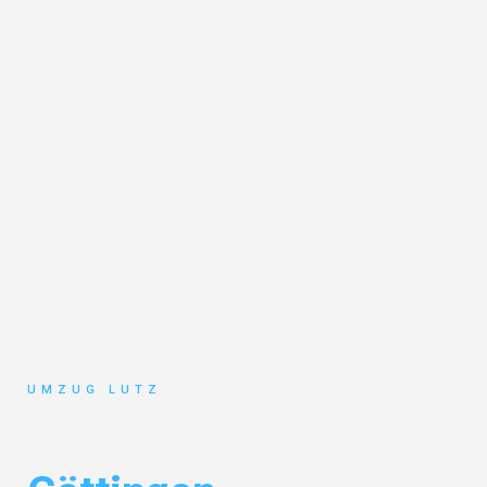
UMZUG LUTZ
Umzug Augsburg