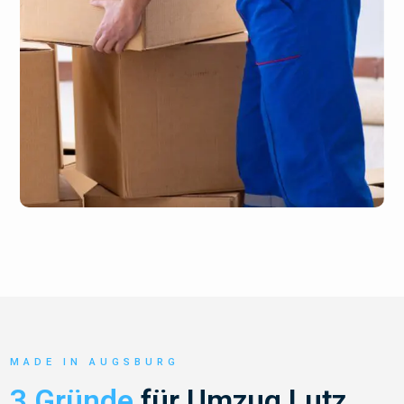
MADE IN AUGSBURG
3 Gründe
für Umzug Lutz