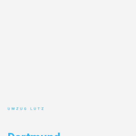
UMZUG LUTZ
Umzug Augsburg