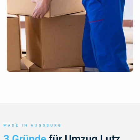
MADE IN AUGSBURG
3 Gründe
für Umzug Lutz