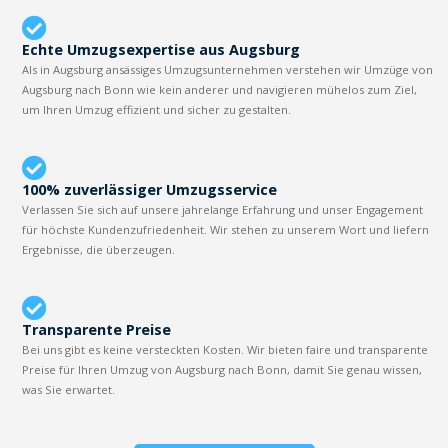
Echte Umzugsexpertise aus Augsburg
Als in Augsburg ansässiges Umzugsunternehmen verstehen wir Umzüge von
Augsburg nach Bonn wie kein anderer und navigieren mühelos zum Ziel,
um Ihren Umzug effizient und sicher zu gestalten.
100% zuverlässiger Umzugsservice
Verlassen Sie sich auf unsere jahrelange Erfahrung und unser Engagement
für höchste Kundenzufriedenheit. Wir stehen zu unserem Wort und liefern
Ergebnisse, die überzeugen.
Transparente Preise
Bei uns gibt es keine versteckten Kosten. Wir bieten faire und transparente
Preise für Ihren Umzug von Augsburg nach Bonn, damit Sie genau wissen,
was Sie erwartet.