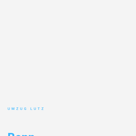
UMZUG LUTZ
Umzug Augsburg