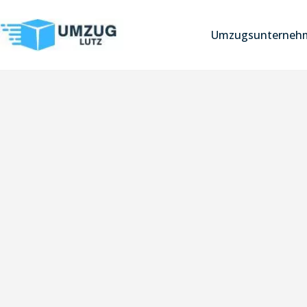
Umzugsunterneh