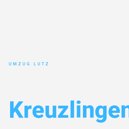
UMZUG LUTZ
Umzug Aug
Kreuzlinge