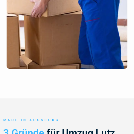
MADE IN AUGSBURG
3 Gründe
für Umzug Lutz