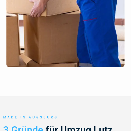
MADE IN AUGSBURG
3 Gründe
für Umzug Lutz