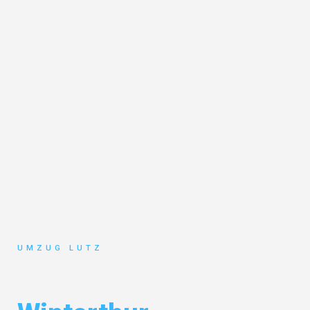
UMZUG LUTZ
Umzug Augsburg