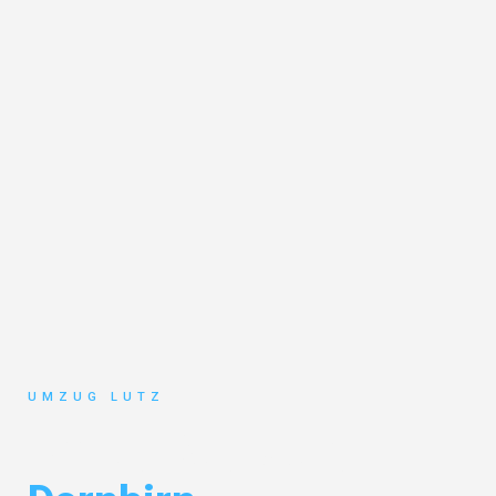
UMZUG LUTZ
Umzug Augsburg