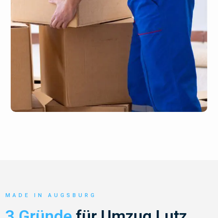
MADE IN AUGSBURG
3 Gründe
für Umzug Lutz