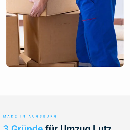
MADE IN AUGSBURG
3 Gründe
für Umzug Lutz