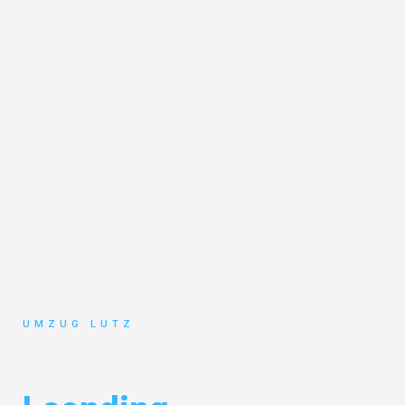
UMZUG LUTZ
Umzug Augsburg