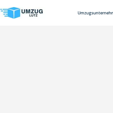
Umzugsunterneh