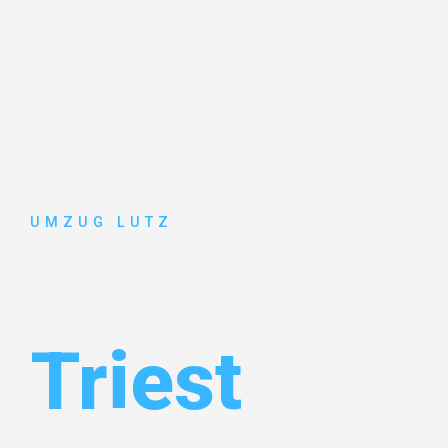
UMZUG LUTZ
Umzug Aug
Triest