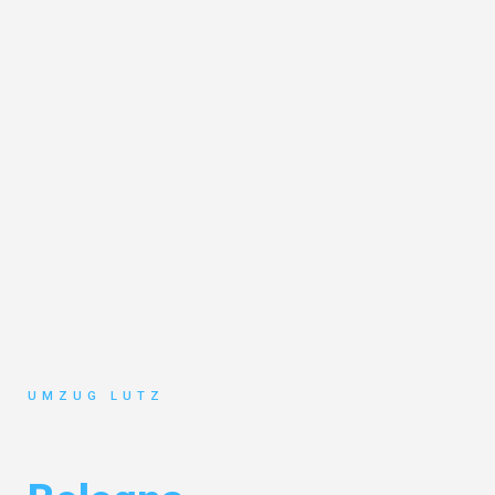
UMZUG LUTZ
Umzug Augsburg