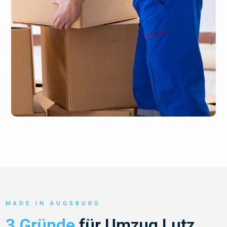
MADE IN AUGSBURG
3 Gründe
für Umzug Lutz