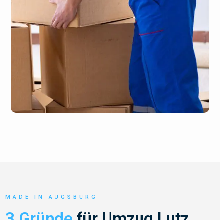
MADE IN AUGSBURG
3 Gründe
für Umzug Lutz