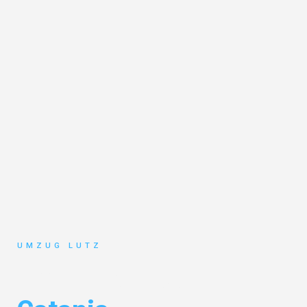
UMZUG LUTZ
Umzug Augsburg