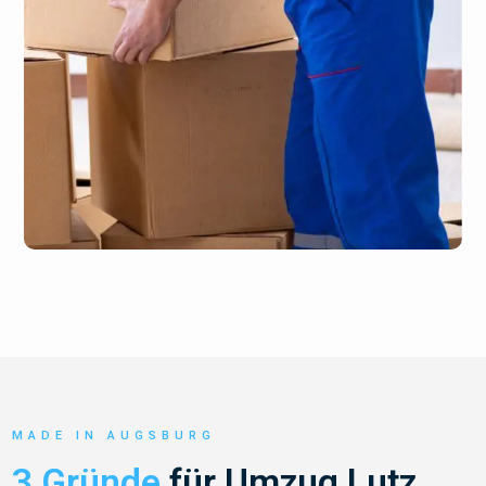
MADE IN AUGSBURG
3 Gründe
für Umzug Lutz