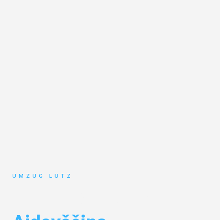
UMZUG LUTZ
Umzug Augsburg