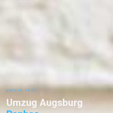
UMZUG LUTZ
Umzug Augsburg