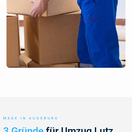
MADE IN AUGSBURG
3 Gründe
für Umzug Lutz