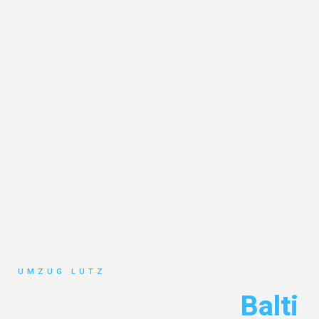
UMZUG LUTZ
Umzug Augsburg
Balti