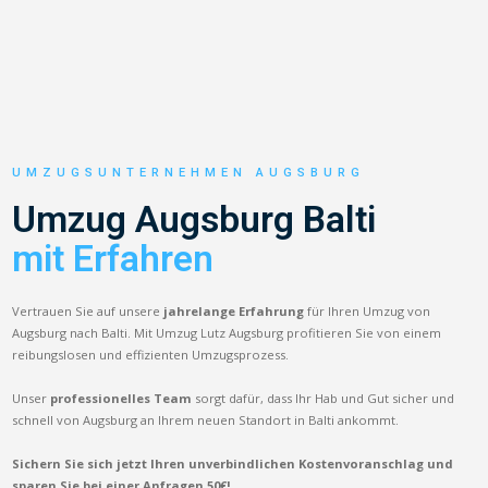
UMZUGSUNTERNEHMEN AUGSBURG
Umzug Augsburg Balti
mit Erfahren
Vertrauen Sie auf unsere
jahrelange Erfahrung
für Ihren Umzug von
Augsburg nach Balti. Mit Umzug Lutz Augsburg profitieren Sie von einem
reibungslosen und effizienten Umzugsprozess.
Unser
professionelles Team
sorgt dafür, dass Ihr Hab und Gut sicher und
schnell von Augsburg an Ihrem neuen Standort in Balti ankommt.
Sichern Sie sich jetzt Ihren unverbindlichen Kostenvoranschlag und
sparen Sie bei einer Anfragen 50€!