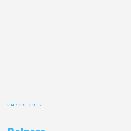
UMZUG LUTZ
Umzug Augsburg