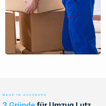
MADE IN AUGSBURG
3 Gründe
für Umzug Lutz