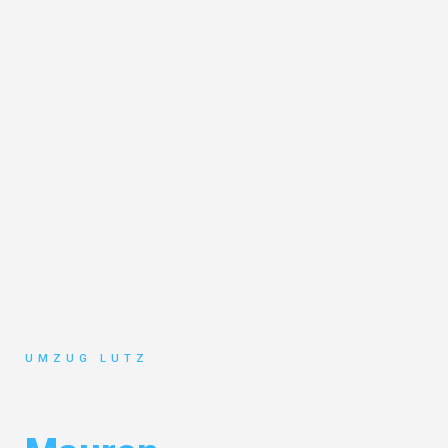
UMZUG LUTZ
Umzug Augsburg