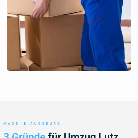
MADE IN AUGSBURG
3 Gründe
für Umzug Lutz