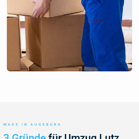
MADE IN AUGSBURG
3 Gründe
für Umzug Lutz