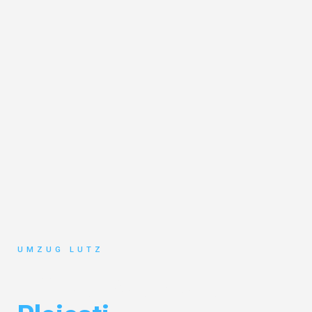
UMZUG LUTZ
Umzug Augsburg