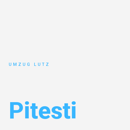
UMZUG LUTZ
Umzug Aug
Pitesti