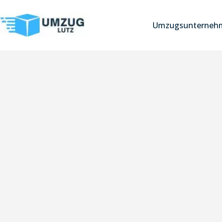
Umzugsunterneh