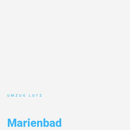
UMZUG LUTZ
Umzug Augsburg
Marienbad