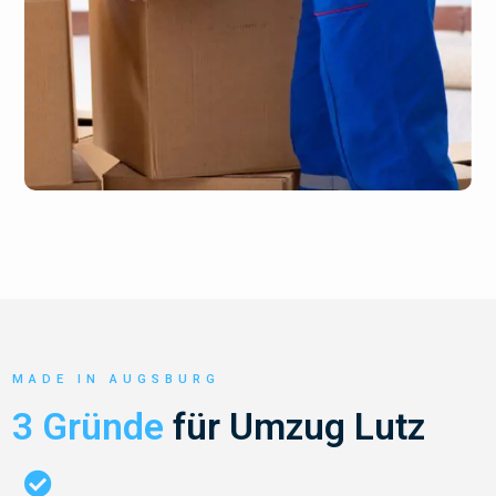
MADE IN AUGSBURG
3 Gründe
für Umzug Lutz