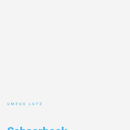
UMZUG LUTZ
Umzug Augsburg