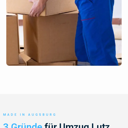
MADE IN AUGSBURG
3 Gründe
für Umzug Lutz