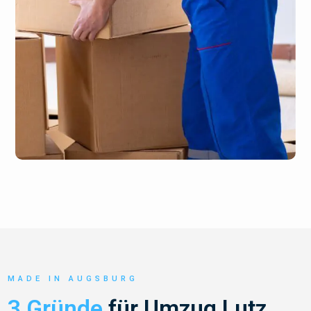
MADE IN AUGSBURG
3 Gründe
für Umzug Lutz