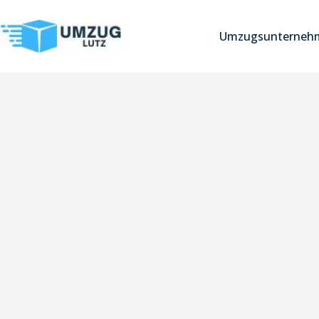
Umzugsunterneh