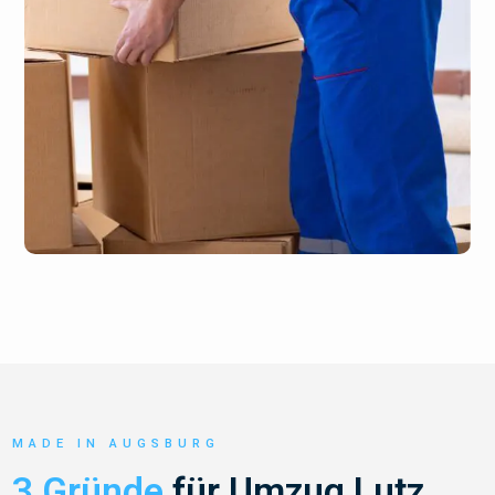
MADE IN AUGSBURG
3 Gründe
für Umzug Lutz