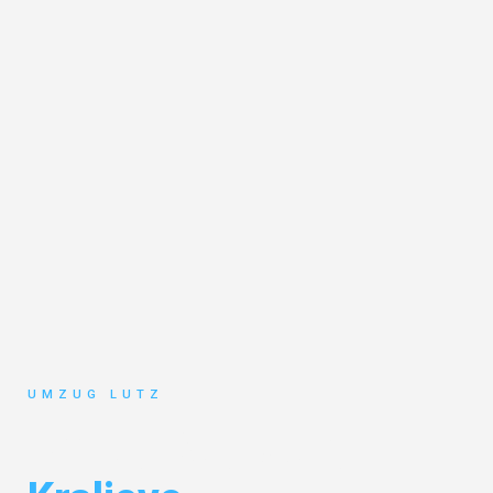
UMZUG LUTZ
Umzug Augsburg