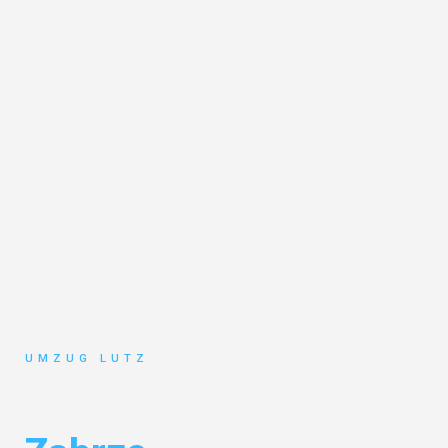
UMZUG LUTZ
Umzug Augsburg