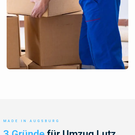
MADE IN AUGSBURG
3 Gründe
für Umzug Lutz