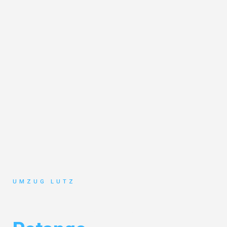
UMZUG LUTZ
Umzug Augsburg