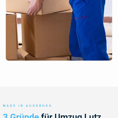
MADE IN AUGSBURG
3 Gründe
für Umzug Lutz